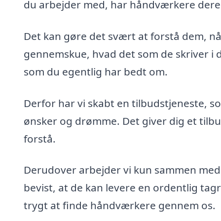
du arbejder med, har håndværkere deres
Det kan gøre det svært at forstå dem, nå
gennemskue, hvad det som de skriver i der
som du egentlig har bedt om.
Derfor har vi skabt en tilbudstjeneste,
ønsker og drømme. Det giver dig et tilbu
forstå.
Derudover arbejder vi kun sammen med 
bevist, at de kan levere en ordentlig tag
trygt at finde håndværkere gennem os.