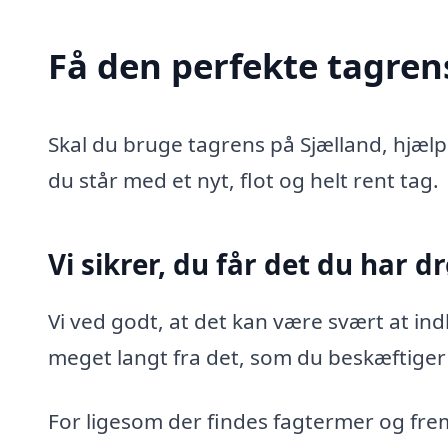
Få den perfekte tagren
Skal du bruge tagrens på Sjælland, hjælper
du står med et nyt, flot og helt rent tag.
Vi sikrer, du får det du har 
Vi ved godt, at det kan være svært at in
meget langt fra det, som du beskæftiger 
For ligesom der findes fagtermer og fre