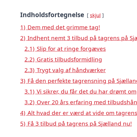
Indholdsfortegnelse
skjul
1)
Dem med det grimme tag!
2)
Indhent nemt 3 tilbud på tagrens på Sj
2.1)
Slip for at ringe forgæves
2.2)
Gratis tilbudsformidling
2.3)
Trygt valg af håndværker
3)
Få den perfekte tagrensning på Sjællan
3.1)
Vi sikrer, du får det du har drømt om
3.2)
Over 20 års erfaring med tilbudshå
4)
Alt hvad der er værd at vide om tagrens
5)
Få 3 tilbud på tagrens på Sjælland nu!