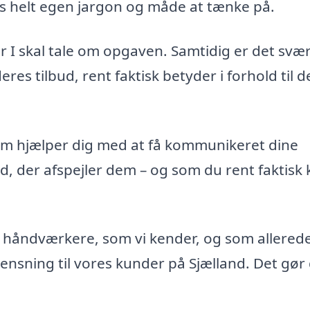
 helt egen jargon og måde at tænke på.
r I skal tale om opgaven. Samtidig er det svær
es tilbud, rent faktisk betyder i forhold til d
 som hjælper dig med at få kommunikeret dine
d, der afspejler dem – og som du rent faktisk
håndværkere, som vi kender, og som allered
rensning til vores kunder på Sjælland. Det gør