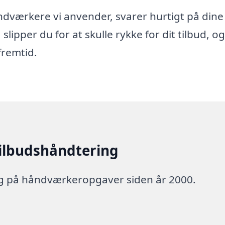
 håndværkere vi anvender, svarer hurtigt på dine
 slipper du for at skulle rykke for dit tilbud, o
fremtid.
tilbudshåndtering
ng på håndværkeropgaver siden år 2000.