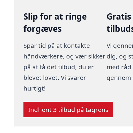
Slip for at ringe
Gratis
forgæves
tilbud
Spar tid på at kontakte
Vi genn
håndværkere, og vær sikker
dig, og s
på at få det tilbud, du er
med råd 
blevet lovet. Vi svarer
gennem h
hurtigt!
Indhent 3 tilbud på tagrens