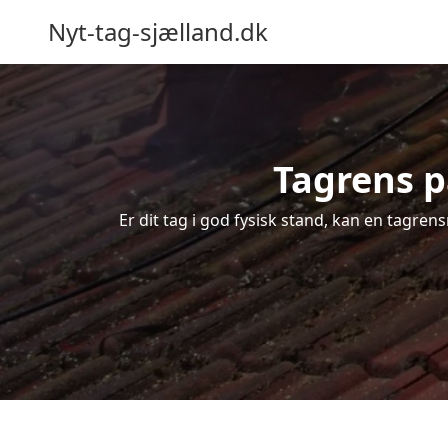
Nyt-tag-sjælland.dk
Tagrens p
Er dit tag i god fysisk stand, kan en tagren