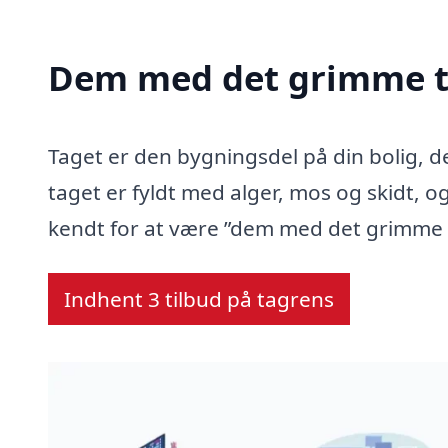
Dem med det grimme t
Taget er den bygningsdel på din bolig, d
taget er fyldt med alger, mos og skidt, og
kendt for at være ”dem med det grimme 
Indhent 3 tilbud på tagrens