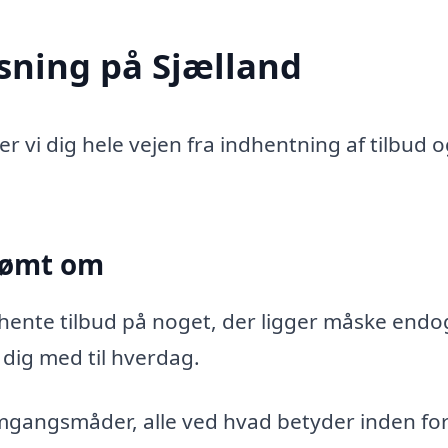
sning på Sjælland
 vi dig hele vejen fra indhentning af tilbud og
drømt om
dhente tilbud på noget, der ligger måske endo
dig med til hverdag.
mgangsmåder, alle ved hvad betyder inden for