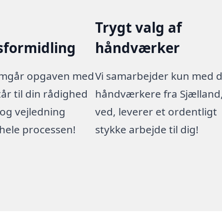
Trygt valg af
sformidling
håndværker
emgår opgaven med
Vi samarbejder kun med 
tår til din rådighed
håndværkere fra Sjælland,
og vejledning
ved, leverer et ordentligt
ele processen!
stykke arbejde til dig!