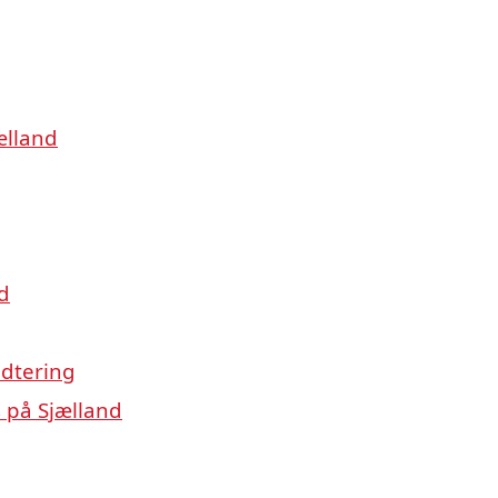
ælland
d
ndtering
 på Sjælland