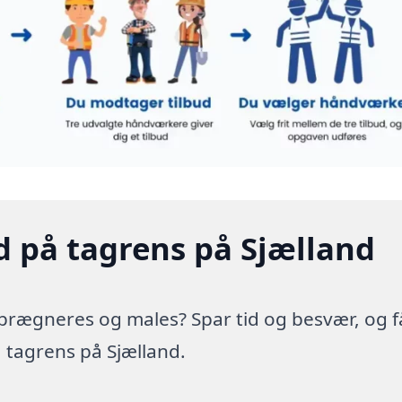
d på tagrens på Sjælland
prægneres og males? Spar tid og besvær, og f
å tagrens på Sjælland.