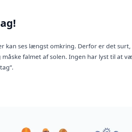
ag!
er kan ses længst omkring. Derfor er det surt,
 måske falmet af solen. Ingen har lyst til at v
tag”.