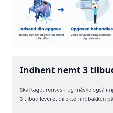
Indhent nemt 3 tilbu
Skal taget renses – og måske også im
3 tilbud leveret direkte i indbakken p